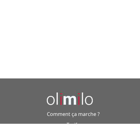
Comment ça marche ?
Tarifs
Questions fréquemment posées