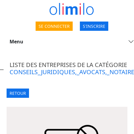
SE CONNECTER
S'INSCRIRE
Menu
LISTE DES ENTREPRISES DE LA CATÉGORIE
CONSEILS_JURIDIQUES,_AVOCATS,_NOTAIR
RETOUR