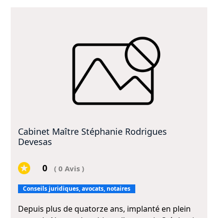
Cabinet Maître Stéphanie Rodrigues
Devesas
0
( 0 Avis )
Conseils juridiques, avocats, notaires
Depuis plus de quatorze ans, implanté en plein