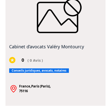
Cabinet d’avocats Valéry Montourcy
0
( 0 Avis )
Conseils juridiques, avocats, notaires
France,Paris (Paris),
75116