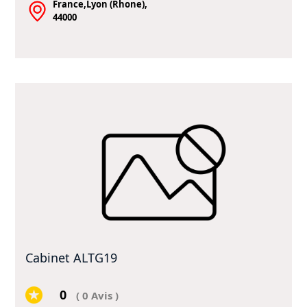
France,Lyon (Rhone),
44000
Cabinet ALTG19
0
( 0 Avis )