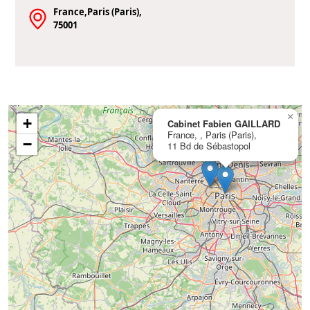
France,Paris (Paris),
75001
×
+
Cabinet Fabien GAILLARD
France, , Paris (Paris),
−
11 Bd de Sébastopol