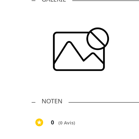
NOTEN
0
(0 Avis)