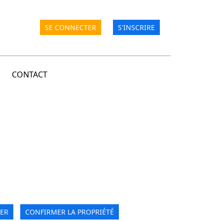
SE CONNECTER
S'INSCRIRE
CONTACT
ER
CONFIRMER LA PROPRIÉTÉ