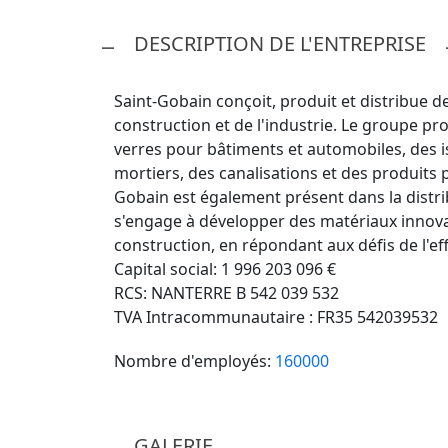
DESCRIPTION DE L'ENTREPRISE
Saint-Gobain conçoit, produit et distribue d
construction et de l'industrie. Le groupe p
verres pour bâtiments et automobiles, des iso
mortiers, des canalisations et des produits 
Gobain est également présent dans la distri
s'engage à développer des matériaux innovan
construction, en répondant aux défis de l'eff
Capital social: 1 996 203 096 €
RCS: NANTERRE B 542 039 532
TVA Intracommunautaire : FR35 542039532
Nombre d'employés:
160000
GALERIE