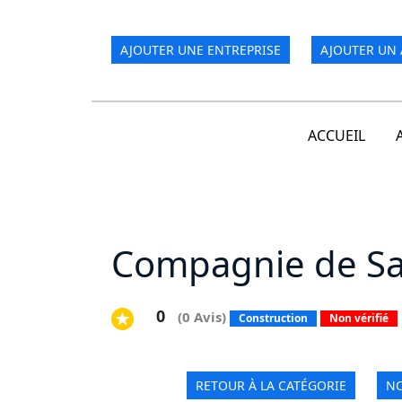
AJOUTER UNE ENTREPRISE
AJOUTER UN 
ACCUEIL
Compagnie de Sai
0
(0 Avis)
Construction
Non vérifié
RETOUR À LA CATÉGORIE
NO