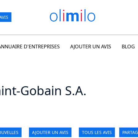
AVIS
ANNUAIRE D'ENTREPRISES
AJOUTER UN AVIS
BLOG
nt-Gobain S.A.
UVELLES
AJOUTER UN AVIS
TOUS LES AVIS
PARTAG