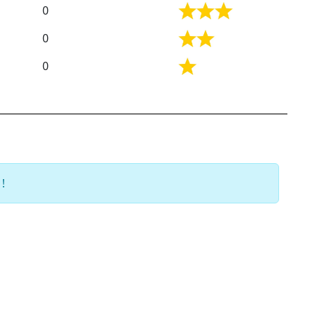
0
0
0
!